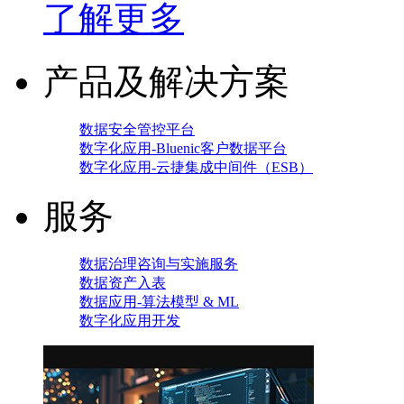
了解更多
产品及解决方案
数据安全管控平台
数字化应用-Bluenic客户数据平台
数字化应用-云捷集成中间件（ESB）
服务
数据治理咨询与实施服务
数据资产入表
数据应用-算法模型 & ML
数字化应用开发