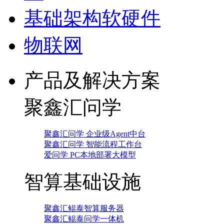
基础架构软硬件
物联网
产品及解决方案
聚鑫汇问学
聚鑫汇问学 企业级Agent中台
聚鑫汇问学 智能流程工作台
爱问学 PC本地部署大模型
智算基础设施
聚鑫汇鲲泰智算服务器
聚鑫汇鲲泰问学一体机