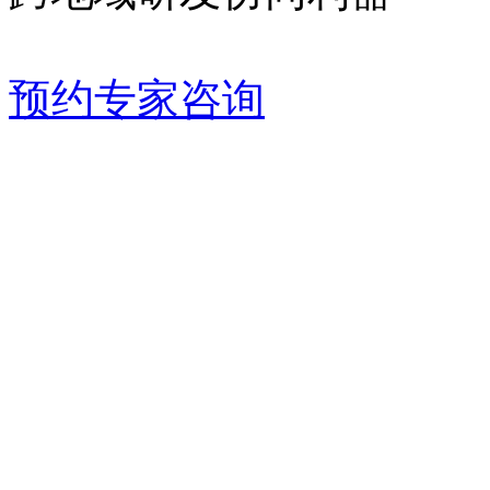
预约专家咨询