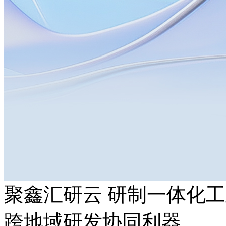
聚鑫汇研云 研制一体化
跨地域研发协同利器