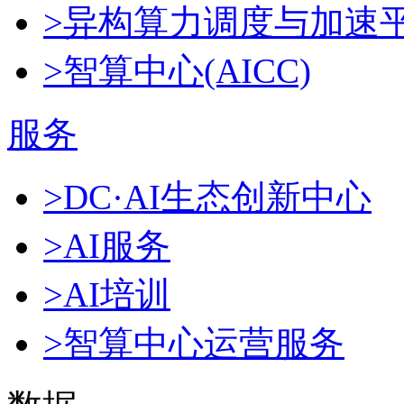
>异构算力调度与加速
>智算中心(AICC)
服务
>DC·AI生态创新中心
>AI服务
>AI培训
>智算中心运营服务