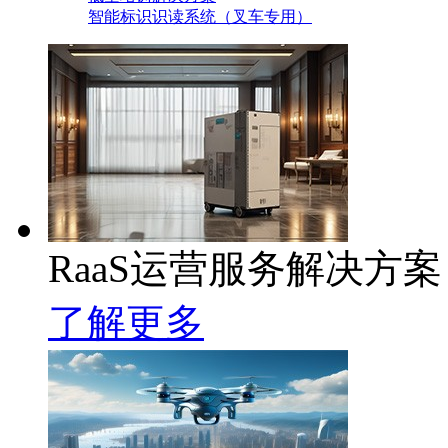
智能标识识读系统（叉车专用）
RaaS运营服务解决方案
了解更多