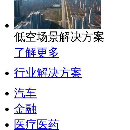
低空场景解决方案
了解更多
行业解决方案
汽车
金融
医疗医药